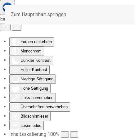
Zum Hauptinhalt springen
Eingabehilfen öffnen
Farben umkehren
Monochrom
Dunkler Kontrast
Heller Kontrast
Niedrige Sättigung
Hohe Sättigung
Links hervorheben
Überschriften hervorheben
Bildschirmleser
Lesemodus
Inhaltsskalierung
100
%