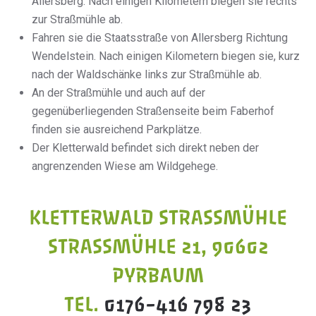
Allersberg. Nach einigen Kilometern biegen sie rechts
zur Straßmühle ab.
Fahren sie die Staatsstraße von Allersberg Richtung
Wendelstein. Nach einigen Kilometern biegen sie, kurz
nach der Waldschänke links zur Straßmühle ab.
An der Straßmühle und auch auf der
gegenüberliegenden Straßenseite beim Faberhof
finden sie ausreichend Parkplätze.
Der Kletterwald befindet sich direkt neben der
angrenzenden Wiese am Wildgehege.
KLETTERWALD STRASSMÜHLE​
STRASSMÜHLE 21, 90602 P
YRBAUM
TEL.
0176-416 798 23