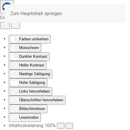
Zum Hauptinhalt springen
Eingabehilfen öffnen
Farben umkehren
Monochrom
Dunkler Kontrast
Heller Kontrast
Niedrige Sättigung
Hohe Sättigung
Links hervorheben
Überschriften hervorheben
Bildschirmleser
Lesemodus
Inhaltsskalierung
100
%